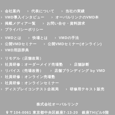
会社案内
代表について
当社の実績
VMD導入インタビュー
オーバルリンクのVMD本
掲載メディア一覧
お問い合せ・資料請求
プライバシーポリシー
VMDとは
快場とは
VMDの手法
公開VMDセミナー
公開VMDセミナー(オンライン)
VMD用語辞典
リモデル（店舗改装）
社員研修 : オーダーメイド売場塾
店舗診断
リバイス（売場改善）
店舗ブランディング by VMD
社員研修 : オンライン売場塾
社員研修 : オンラインセミナー
ディスプレイコンテスト企画局
研修用テキスト販売
株式会社オーバルリンク
〒104-0061 東京都中央区銀座7-13-20 銀座THビル9階