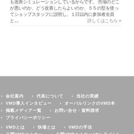
も改善シミュレーションしているからです。 売場のどこ
が悪いのか、どう改善したらよいのか、５５の型を使っ
てショップスタッフに説明し、１日以内に参加者全員
と....
詳しくはこちら »
会社案内
代表について
当社の実績
VMD導入インタビュー
オーバルリンクのVMD本
掲載メディア一覧
お問い合せ・資料請求
プライバシーポリシー
VMDとは
快場とは
VMDの手法