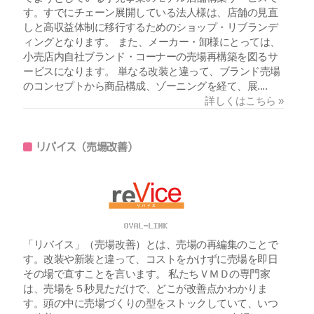
す。すでにチェーン展開している法人様は、店舗の見直
しと高収益体制に移行するためのショップ・リブランデ
ィングとなります。 また、メーカー・卸様にとっては、
小売店内自社ブランド・コーナーの売場再構築を図るサ
ービスになります。 単なる改装と違って、ブランド売場
のコンセプトから商品構成、ゾーニングを経て、展....
詳しくはこちら »
リバイス（売場改善）
「リバイス」（売場改善）とは、売場の再編集のことで
す。改装や新装と違って、コストをかけずに売場を即日
その場で直すことを言います。 私たちＶＭＤの専門家
は、売場を５秒見ただけで、どこが改善点かわかりま
す。頭の中に売場づくりの型をストックしていて、いつ