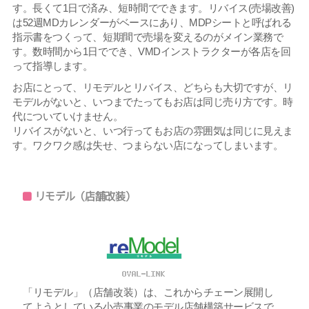
す。長くて1日で済み、短時間でできます。リバイス(売場改善)
は52週MDカレンダーがベースにあり、MDPシートと呼ばれる
指示書をつくって、短期間で売場を変えるのがメイン業務で
す。数時間から1日ででき、VMDインストラクターが各店を回
って指導します。
お店にとって、リモデルとリバイス、どちらも大切ですが、リ
モデルがないと、いつまでたってもお店は同じ売り方です。時
代についていけません。
リバイスがないと、いつ行ってもお店の雰囲気は同じに見えま
す。ワクワク感は失せ、つまらない店になってしまいます。
リモデル（店舗改装）
「リモデル」（店舗改装）は、これからチェーン展開し
てようとしている小売事業のモデル店舗構築サービスで