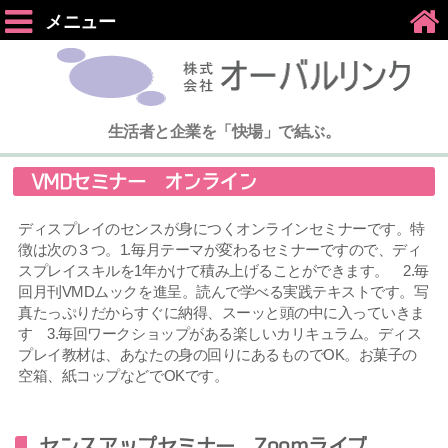
メニュー
生活者と企業を「快場」で結ぶ。
VMDセミナー オンライン
ディスプレイのセンスが身につくオンラインセミナーです。特
徴は次の３つ。1.毎月テーマが変わるセミナーですので、ディ
スプレイスキルを1年かけて積み上げることができます。 2.毎
回月刊VMDムックを進呈。読んで学べる実践テキストです。写
真たっぷりだからすぐに納得、スーッと頭の中に入っていきま
す 3.毎回ワークショップがある楽しいカリキュラム。ディス
プレイ教材は、あなたの身の回りにあるものでOK。お菓子の
空箱、紙コップなどでOKです。
センスアップセミナー Zoomライブ