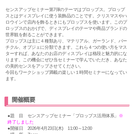
センスアップセミナー第7弾のテーマはプロップス。プロップ
スとはディスプレイに使う装飾品のことです。クリスマスやハ
ロウインで店内を飾るときにもプロップスを使います。このプ
ロップスのおかげで、ディスプレイのテーマや商品ブランドの
世界観を創ることができます。
プロップスは主に４種類あり、マテリアル、ガーランド、パー
チクル、オブジェに分類できます。これら４つの使い方をマス
ターすれば、あなたのお店のディスプレイは格段と魅力的にな
ります。この機会にぜひ当セミナーで学んでいただき、あなた
の美的センスをアップさせてください。
今回もワークショップ満載の楽しい１時間セミナーになってい
ます。
開催概要
●題 目 センスアップセミナー「
プロップス活用体系
」
※
終了しました
●開催日 2026年4月23日(木) 11:00～12:00