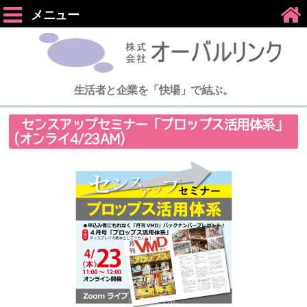
メニュー
生活者と企業を「快場」で結ぶ。
センスアップセミナー「プロップス活用体系」
(オンライ4/23AM)