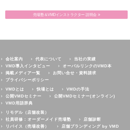
売場塾＆VMDインストラクター 説明会
会社案内
代表について
当社の実績
VMD導入インタビュー
オーバルリンクのVMD本
掲載メディア一覧
お問い合せ・資料請求
プライバシーポリシー
VMDとは
快場とは
VMDの手法
公開VMDセミナー
公開VMDセミナー(オンライン)
VMD用語辞典
リモデル（店舗改装）
社員研修 : オーダーメイド売場塾
店舗診断
リバイス（売場改善）
店舗ブランディング by VMD