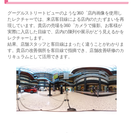
グーグルストリートビューのような360゜店内画像を使用し
たレクチャーでは、来店客目線による店内のたたずまいを再
現しています。貴店の売場を360゜カメラで撮影。お客様が
実際に入店した目線で、店内の陳列や展示がどう見えるかを
レクチャーします。
結果、店舗スタッフと客目線はまったく違うことがわかりま
す。貴店の改善個所を客目線で指摘でき、店舗改善研修のカ
リキュラムとして活用できます。