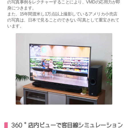
の写真事例をレクチャーすることにより、VMDの応用力が即
身につきます。
また、15年間渡米し1万点以上撮影しているアメリカ小売店
の写真は、日本で見ることのできない写真として重宝されて
います。
360゜店内ビューで客目線シミュレーション