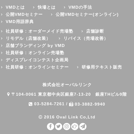
VMDとは
快場とは
VMDの手法
公開VMDセミナー
公開VMDセミナー(オンライン)
VMD用語辞典
社員研修 : オーダーメイド売場塾
店舗診断
リモデル（店舗改装）
リバイス（売場改善）
店舗ブランディング by VMD
社員研修 : オンライン売場塾
ディスプレイコンテスト企画局
社員研修 : オンラインセミナー
研修用テキスト販売
株式会社オーバルリンク
〒104-0061 東京都中央区銀座7-13-20 銀座THビル9階
03-5284-7261
/
03-3882-9940
2016 Oval Link Co,Ltd