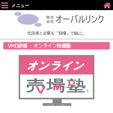
メニュー
生活者と企業を「快場」で結ぶ。
VMD研修 : オンライン売場塾