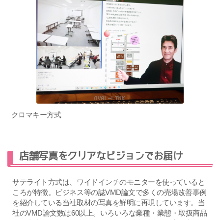
クロマキー方式
店舗写真をクリアなビジョンでお届け
サテライト方式は、ワイドインチのモニターを使っていると
ころが特徴。ビジネス等の誌VMD論文で多くの売場改善事例
を紹介している当社取材の写真を鮮明に再現しています。当
社のVMD論文数は60以上。いろいろな業種・業態・取扱商品