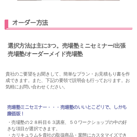
オーダー方法
選択方法は主に3つ。売場塾ミニセミナー/出張
売場塾/オーダーメイド売場塾
貴社のご要望をお聞きして、簡単なプラン・お見積もり書を作
成できます。また、下記の要領で説明会も行っております。お
気軽にお問い合わせください。
売場塾ミニセミナー・・・売場塾のいいとこどりで、しかも
廉価版！
・売場塾の２８科目６３講座、５０ワークショップの中の好
きな項目が選択できます。
・カリキュラムを貴社の取扱商品・業態にカスタマイズでき