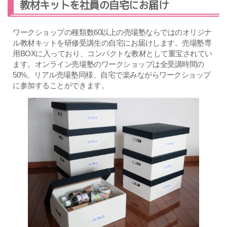
教材キットを社員の自宅にお届け
ワークショップの種類数60以上の売場塾ならではのオリジナ
ル教材キットを研修受講生の自宅にお届けします。売場塾専
用BOXに入っており、コンパクトな教材として重宝されてい
ます。オンライン売場塾のワークショップは全受講時間の
50%。リアル売場塾同様、自宅で楽みながらワークショップ
に参加することができます。