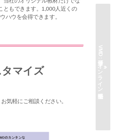
、当社のオリジナル教材だけでな
ともできます。1,000人近くの
ノウハウを会得できます。
VMD研修 : オンライン売場塾
スタマイズ
。お気軽にご相談ください。