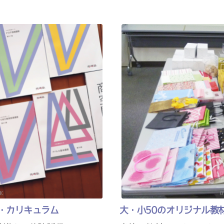
ル・カリキュラム
大・小50のオリジナル教