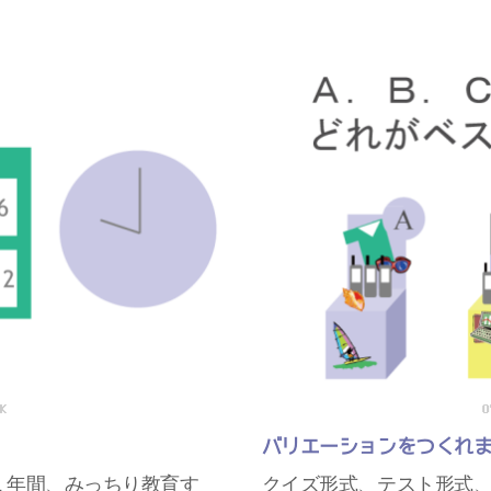
バリエーションをつくれ
１年間、みっちり教育す
クイズ形式、テスト形式