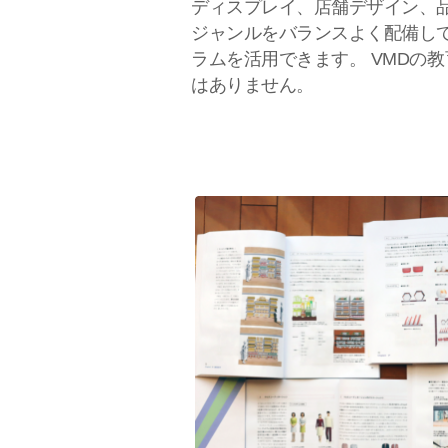
ディスプレイ、店舗デザイン、品
ジャンルをバランスよく配備し
ラムを活用できます。 VMDの
はありません。