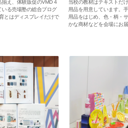
揃え、体験販促のVMD４
当校の教材はテキストだ
ている売場塾の総合プログ
用品を用意しています。
教育とはディスプレイだけで
用品をはじめ、色・柄・
かな商材などを会場にお