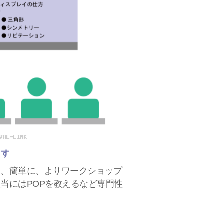
ます
く、簡単に、よりワークショップ
当にはPOPを教えるなど専門性