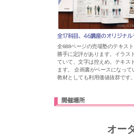
全17科目、46講座のオリジナ
全688ページの売場塾のテキス
勝手に定評があります。イラス
ていて、文字は控えめ。テキス
ます。 企画書がベースになって
教材としても利用価値抜群です
開催場所
オー