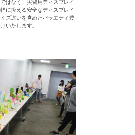
けではなく、実習用ディスプレイ
手軽に扱える安全なディスプレイ
サイズ違いを含めたバラエティ豊
届けいたします。