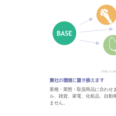
貴社の環境に置き換えます
業種・業態・取扱商品に合わせ
ル、雑貨、家電、化粧品、自動
ません。