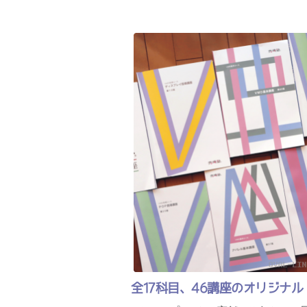
全17科目、46講座のオリジナ