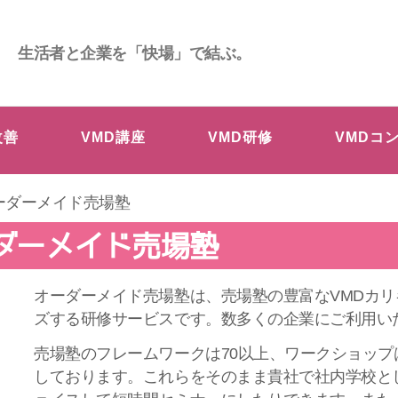
生活者と企業を「快場」で結ぶ。
改善
VMD講座
VMD研修
VMDコ
オーダーメイド売場塾
ーダーメイド売場塾
オーダーメイド売場塾は、売場塾の豊富なVMDカ
ズする研修サービスです。数多くの企業にご利用い
売場塾のフレームワークは70以上、ワークショップは
しております。これらをそのまま貴社で社内学校と