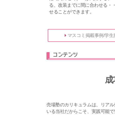
る、改装までに間に合わせる・
せることができます。
マスコミ掲載事例/学生
コンテンツ
成
売場塾のカリキュラムは、リアル
いる当社だからこそ、実践可能で