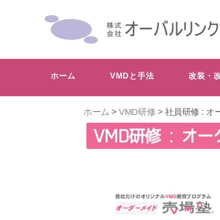
ホーム
VMDと手法
改装・
ホーム
>
VMD研修
> 社員研修 : 
VMD研修 : オ