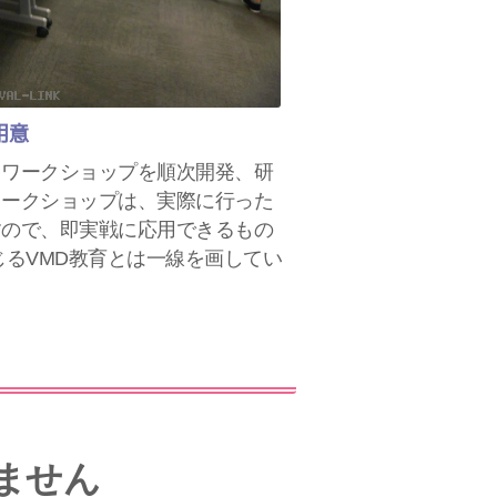
用意
、ワークショップを順次開発、研
ワークショップは、実際に行った
すので、即実戦に応用できるもの
じるVMD教育とは一線を画してい
ません