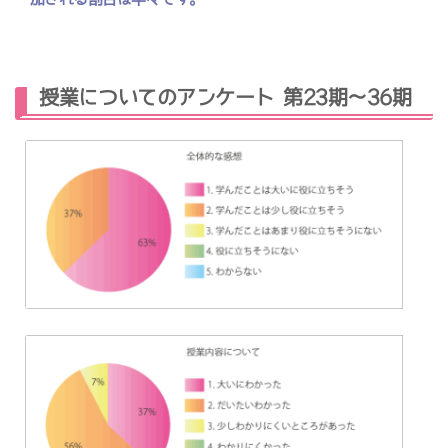
授業についてのアンケート 第23期～36期