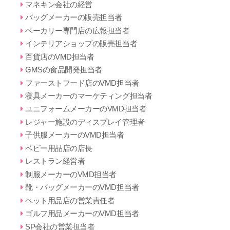
マネキン会社の経営
バッグメーカーの販売担当者
ベーカリー専門店の広報担当者
インテリアショップの販売担当者
百貨店のVMD担当者
GMSの食品開発担当者
ファーストフード店のVMD担当者
寝具メーカーのマーケティング担当者
ユニフォームメーカーのVMD担当者
レジャー施設のディスプレイ管理者
子供服メーカーのVMD担当者
ベビー用品店の店長
レストラン経営者
制服メーカーのVMD担当者
靴・バッグメーカーのVMD担当者
ペット用品店の営業責任者
ゴルフ用品メーカーのVMD担当者
SP会社の営業担当者