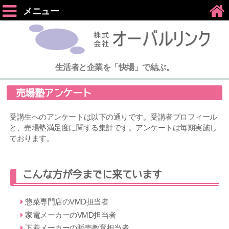
メニュー
生活者と企業を「快場」で結ぶ。
売場塾アンケート
受講生へのアンケートは以下の通りです。受講者プロフィール
と、売場塾満足度に関する集計です。アンケートは毎期実施し
ております。
こんな方が今までに来ています
惣菜専門店のVMD担当者
家電メーカーのVMD担当者
下着メーカーの販売教育担当者