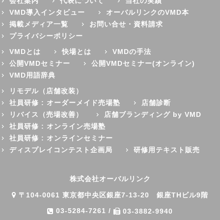
会社案内
代表について
当社の実績
VMD導入インタビュー
オーバルリンクのVMD本
掲載メディア一覧
お問い合せ・資料請求
プライバシーポリシー
VMDとは
快場とは
VMDの手法
公開VMDセミナー
公開VMDセミナー(オンライン)
VMD用語辞典
リモデル（店舗改装）
社員研修 : オーダーメイド売場塾
店舗診断
リバイス（売場改善）
店舗ブランディング by VMD
社員研修 : オンライン売場塾
社員研修 : オンラインセミナー
ディスプレイコンテスト企画局
研修用テキスト販売
株式会社オーバルリンク
〒104-0061 東京都中央区銀座7-13-20 銀座THビル9階
03-5284-7261
/
03-3882-9940