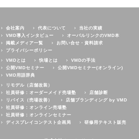
会社案内
代表について
当社の実績
VMD導入インタビュー
オーバルリンクのVMD本
掲載メディア一覧
お問い合せ・資料請求
プライバシーポリシー
VMDとは
快場とは
VMDの手法
公開VMDセミナー
公開VMDセミナー(オンライン)
VMD用語辞典
リモデル（店舗改装）
社員研修 : オーダーメイド売場塾
店舗診断
リバイス（売場改善）
店舗ブランディング by VMD
社員研修 : オンライン売場塾
社員研修 : オンラインセミナー
ディスプレイコンテスト企画局
研修用テキスト販売