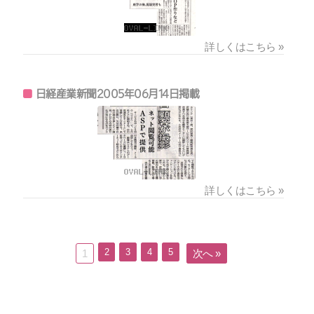
詳しくはこちら »
日経産業新聞2005年06月14日掲載
詳しくはこちら »
2
3
4
5
1
次へ »