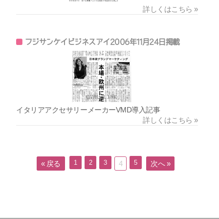
詳しくはこちら »
フジサンケイビジネスアイ2006年11月24日掲載
イタリアアクセサリーメーカーVMD導入記事
詳しくはこちら »
1
2
3
5
« 戻る
4
次へ »