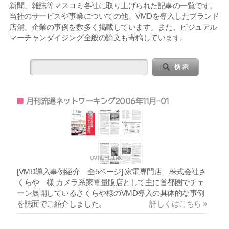
新聞、雑誌等マスコミ各社に取り上げられた記事の一覧です。
当社のサービスや事業についての他、VMDを導入したブランド
店舗、企業の事例を数多く掲載しています。また、ビジュアル
マーチャンダイジング全般の論文も寄稿しています。
月刊流通ネットワーキング2006年11月-01
[VMD導入事例紹介 全5ページ] 家電専門店 株式会社さ
くらや 様 カメラ系家電量販店として主に首都圏でチェ
ーン展開しているさくらや様のVMD導入の具体的な事例
を誌面でご紹介しました。
詳しくはこちら »