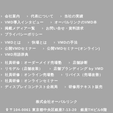
会社案内
代表について
当社の実績
VMD導入インタビュー
オーバルリンクのVMD本
掲載メディア一覧
お問い合せ・資料請求
プライバシーポリシー
VMDとは
快場とは
VMDの手法
公開VMDセミナー
公開VMDセミナー(オンライン)
VMD用語辞典
社員研修 : オーダーメイド売場塾
店舗診断
リモデル（店舗改装）
店舗ブランディング by VMD
社員研修 : オンライン売場塾
リバイス（売場改善）
社員研修 : オンラインセミナー
ディスプレイコンテスト企画局
研修用テキスト販売
株式会社オーバルリンク
〒104-0061 東京都中央区銀座7-13-20 銀座THビル9階