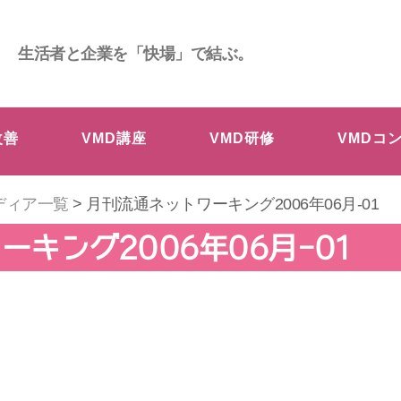
生活者と企業を「快場」で結ぶ。
改善
VMD講座
VMD研修
VMDコ
ディア一覧
> 月刊流通ネットワーキング2006年06月-01
キング2006年06月-01