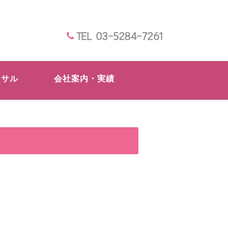
TEL 03-5284-7261
ンサル
会社案内・実績