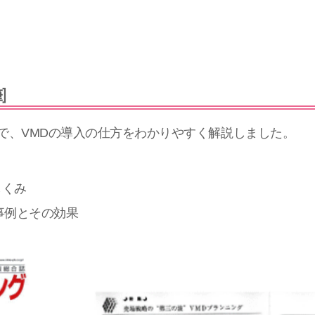
]
で、VMDの導入の仕方をわかりやすく解説しました。
しくみ
事例とその効果