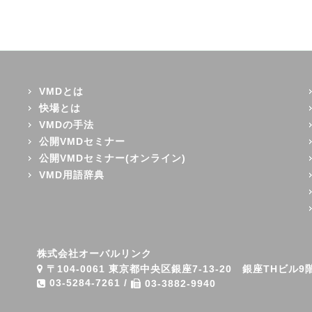
VMDとは
快場とは
VMDの手法
公開VMDセミナー
公開VMDセミナー(オンライン)
VMD用語辞典
株式会社オーバルリンク
〒104-0061 東京都中央区銀座7-13-20 銀座THビル9
03-5284-7261
/
03-3882-9940