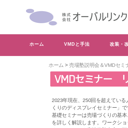
ホーム
VMDと手法
改装・
ホーム
>
売場塾説明会＆VMDセミ
VMDセミナー 
2023年現在、250回を超えて
くりのディスプレイセミナー」で
基礎セミナーは売場づくりの基本
を詳しく解説します。ワークショ