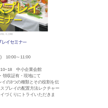
プレイセミナー
 10:00～11:00
10−18 中小企業会館
税込・領収証有・現地にて
ィスプレイの3つの種類とその役割を伝
ィスプレイの配置方法レクチャー
レイづくりにトライいただきま