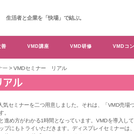
生活者と企業を「快場」で結ぶ。
改善
VMD講座
VMD研修
VMDコ
ナー
> VMDセミナー リアル
リアル
いる人気セミナーを二つ用意しました。それは、「VMD売
す。
と進め方がわかる1時間となっています。VMDを導入し
ップにもトライいただきます。 ディスプレイセミナーは