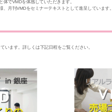
と体でVMDを体感していただきます。
様、月刊VMDをセミナーテキストとして進呈しています
催しています。詳しくは下記日程をご覧ください。