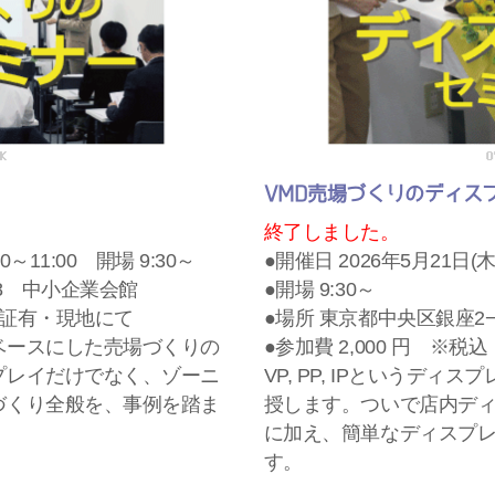
VMD売場づくりのディス
終了しました。
0～11:00 開場 9:30～
●開催日 2026年5月21日(木)
18 中小企業会館
●開場 9:30～
領収証有・現地にて
●場所 東京都中央区銀座2−
ベースにした売場づくりの
●参加費 2,000 円 ※
プレイだけでなく、ゾーニ
VP, PP, IPというデ
づくり全般を、事例を踏ま
授します。ついで店内デ
に加え、簡単なディスプ
す。