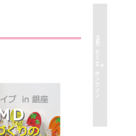
。
VMDセミナー オンライン