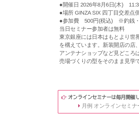
●開催日 2026年8月6日(木) 11:3
●場所 GINZA SIX 四丁目交差
●参加費 500円(税込) ※釣
当日セミナー参加者は無料
東京銀座には日本はもとより世
を構えています。新装開店の店
アンテナショップなど見どころ
売場づくりの型をそのまま見学
オンラインセミナーは毎月開催
月例 オンラインセミナ