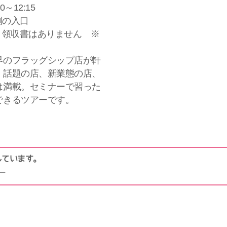
0～12:15
点側の入口
銭・領収書はありません ※
界のフラッグシップ店が軒
、話題の店、新業態の店、
は満載。セミナーで習った
できるツアーです。
しています。
ー