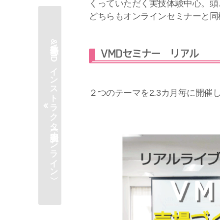
くっていただく実技体験中心。頭
どちらもオンラインセミナーと同
売場塾&VMDインストラクター 説明会（オンライン）
VMDセミナー リアル
２つのテーマを2.3カ月毎に開