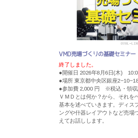
VMD売場づくりの基礎セミナー
終了しました。
●開催日 2026年8月6日(木) 10:0
●場所 東京都中央区銀座2−10−
●参加費 2,000 円 ※税込・
ＶＭＤとは何か？から、それを
基本を述べていきます。ディス
ングや什器レイアウトなど売場
えてお話しします。