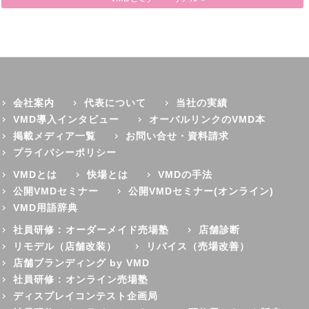
会社案内
代表について
当社の実績
VMD導入インタビュー
オーバルリンクのVMD本
掲載メディア一覧
お問い合せ・資料請求
プライバシーポリシー
VMDとは
快場とは
VMDの手法
公開VMDセミナー
公開VMDセミナー(オンライン)
VMD用語辞典
社員研修 : オーダーメイド売場塾
店舗診断
リモデル（店舗改装）
リバイス（売場改善）
店舗ブランディング by VMD
社員研修 : オンライン売場塾
ディスプレイコンテスト企画局