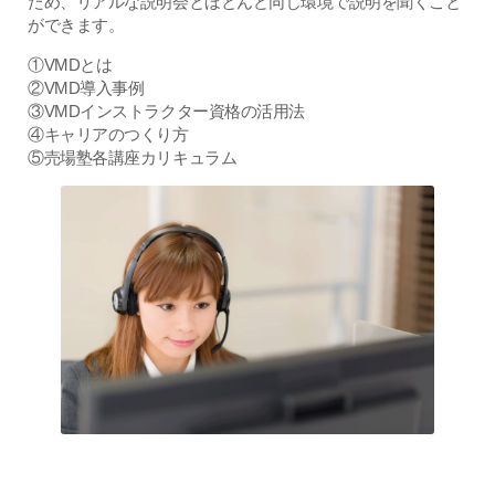
ため、リアルな説明会とほとんど同じ環境で説明を聞くこと
ができます。
①VMDとは
②VMD導入事例
③VMDインストラクター資格の活用法
④キャリアのつくり方
⑤売場塾各講座カリキュラム