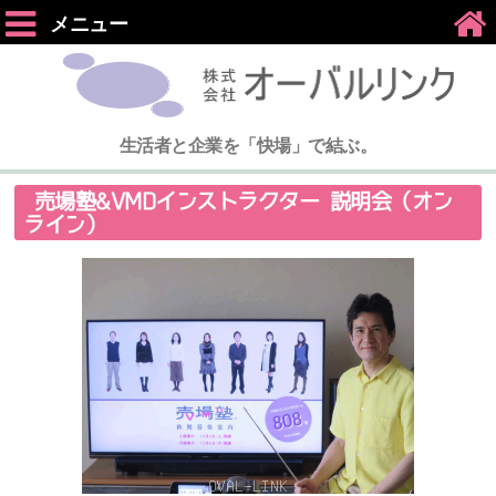
メニュー
生活者と企業を「快場」で結ぶ。
売場塾&VMDインストラクター 説明会（オン
ライン）