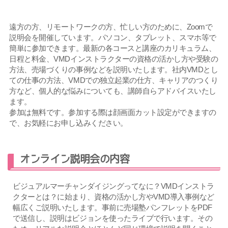
遠方の方、リモートワークの方、忙しい方のために、Zoomで
説明会を開催しています。パソコン、タブレット、スマホ等で
簡単に参加できます。 最新の各コースと講座のカリキュラム、
日程と料金、VMDインストラクターの資格の活かし方や受験の
方法、売場づくりの事例などを説明いたします。社内VMDとし
ての仕事の方法、VMDでの独立起業の仕方、キャリアのつくり
方など、個人的な悩みについても、講師自らアドバイスいたし
ます。
参加は無料です。参加する際は顔画面カット設定ができますの
で、お気軽にお申し込みください。
オンライン説明会の内容
ビジュアルマーチャンダイジングってなに？VMDインストラ
クターとは？に始まり、資格の活かし方やVMD導入事例など
幅広くご説明いたします。事前に売場塾パンフレットをPDF
で送信し、説明はビジョンを使ったライブで行います。その