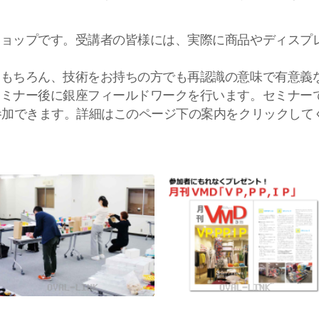
ショップです。受講者の皆様には、実際に商品やディスプ
。
はもちろん、技術をお持ちの方でも再認識の意味で有意義
ナー後に銀座フィールドワークを行います。セミナーで習っ
参加できます。詳細はこのページ下の案内をクリックして