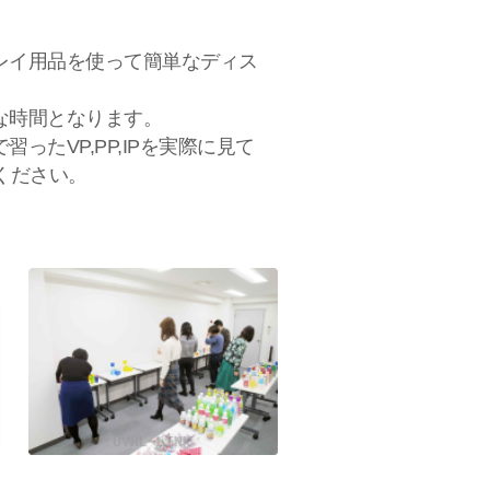
レイ用品を使って簡単なディス
な時間となります。
たVP,PP,IPを実際に見て
ください。