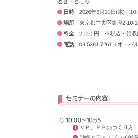
とき・ところ
日時
2026年5月21日(木) 10
場所
東京都中央区銀座2-10-
料金
2,000 円 ※税込・
電話
03-5284-7261（オー
セミナーの内容
10:00～10:55
ＶＰ、ＰＰのつくり方
動線とディスプレイ配