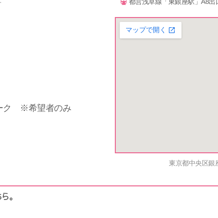
都営浅草線「東銀座駅」A8出
ーク ※希望者のみ
東京都中央区銀座
ちら。