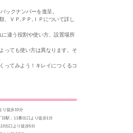
」バックナンバーを進呈。
類、ＶＰ,ＰＰ,ＩＰについて詳し
ぞれに違う役割や使い方、設置場所
よっても使い方は異なります。そ
。
くってみよう！キレイにつくるコ
より徒歩10分
目駅」11番出口より徒歩1分
13出口より徒歩5分