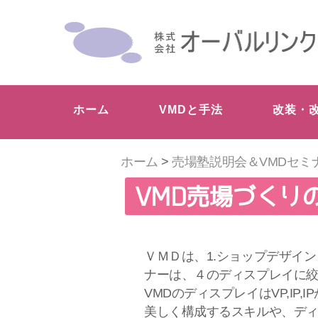
ホーム
VMDと手法
改装・
ホーム
>
売場塾説明会＆VMDセミ
VMD売場づくり
ＶＭＤは、1.ショップデザイン
ナーは、４のディスプレイに
VMDのディスプレイはVP,I
美しく構成するスキルや、デ