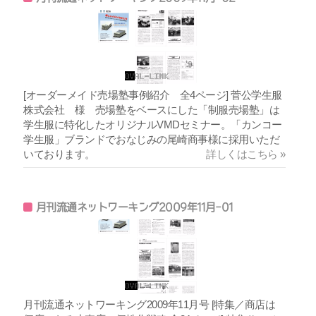
[オーダーメイド売場塾事例紹介 全4ページ] 菅公学生服
株式会社 様 売場塾をベースにした「制服売場塾」は
学生服に特化したオリジナルVMDセミナー。「カンコー
学生服」ブランドでおなじみの尾崎商事様に採用いただ
いております。
詳しくはこちら »
月刊流通ネットワーキング2009年11月-01
月刊流通ネットワーキング2009年11月号 [特集／商店は