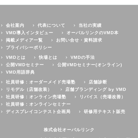
会社案内
代表について
当社の実績
VMD導入インタビュー
オーバルリンクのVMD本
掲載メディア一覧
お問い合せ・資料請求
プライバシーポリシー
VMDとは
快場とは
VMDの手法
公開VMDセミナー
公開VMDセミナー(オンライン)
VMD用語辞典
社員研修 : オーダーメイド売場塾
店舗診断
リモデル（店舗改装）
店舗ブランディング by VMD
社員研修 : オンライン売場塾
リバイス（売場改善）
社員研修 : オンラインセミナー
ディスプレイコンテスト企画局
研修用テキスト販売
株式会社オーバルリンク