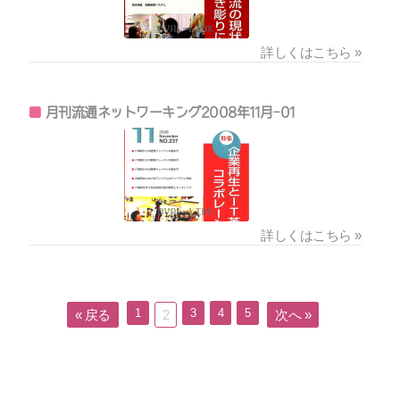
詳しくはこちら »
月刊流通ネットワーキング2008年11月-01
詳しくはこちら »
1
3
4
5
« 戻る
2
次へ »