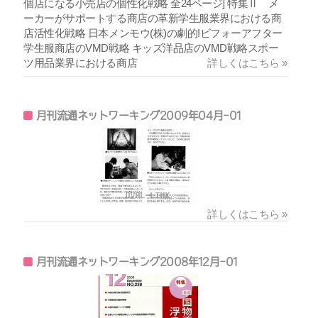
個店になる小売店の個性化戦略 全24ページ] 特集Ⅱ メ
ーカーがサポートする商店の革新学生服業界における商
店活性化戦略 日本メンモウ(株)の劇的!ビフォーアフター
学生服商店のVMD戦略 キッズ洋品店のVMD戦略スポー
ツ用品業界における商店
詳しくはこちら »
月刊流通ネットワーキング2009年04月-01
詳しくはこちら »
月刊流通ネットワーキング2008年12月-01