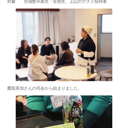
対象 売場塾卒業生・在校生、上記のゲスト招待者
鷹取美加さんの司会から始まりました。