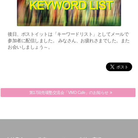
後日、ポストイットは「キーワードリスト」としてメールで
参加者に配信しました。 みなさん、お疲れさまでした。また
お会いしましょう～。
第17回売場塾交流会「VMD Cafe」のお知らせ
第10回VMDワールドカフェ開催のお知らせ