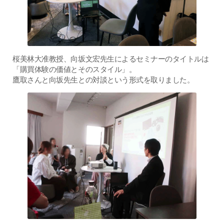
桜美林大准教授、向坂文宏先生によるセミナーのタイトルは
「購買体験の価値とそのスタイル」。
鷹取さんと向坂先生との対談という形式を取りました。