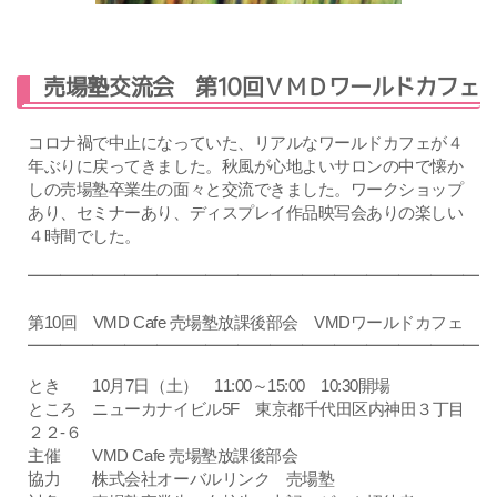
売場塾交流会 第10回ＶＭＤワールドカフェ
コロナ禍で中止になっていた、リアルなワールドカフェが４
年ぶりに戻ってきました。秋風が心地よいサロンの中で懐か
しの売場塾卒業生の面々と交流できました。ワークショップ
あり、セミナーあり、ディスプレイ作品映写会ありの楽しい
４時間でした。
━━━━━━━━━━━━━━━━━━━━━━━━━━━━
第10回 VMD Cafe 売場塾放課後部会 VMDワールドカフェ
━━━━━━━━━━━━━━━━━━━━━━━━━━━━
とき 10月7日（土） 11:00～15:00 10:30開場
ところ ニューカナイビル5F 東京都千代田区内神田３丁目
２２-６
主催 VMD Cafe 売場塾放課後部会
協力 株式会社オーバルリンク 売場塾