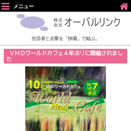
メニュー
生活者と企業を「快場」で結ぶ。
ＶＭＤワールドカフェ４年ぶりに開催されまし
た