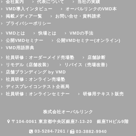
会社案内
代表について
当社の実績
VMD導入インタビュー
オーバルリンクのVMD本
掲載メディア一覧
お問い合せ・資料請求
プライバシーポリシー
VMDとは
快場とは
VMDの手法
公開VMDセミナー
公開VMDセミナー(オンライン)
VMD用語辞典
社員研修 : オーダーメイド売場塾
店舗診断
リモデル（店舗改装）
リバイス（売場改善）
店舗ブランディング by VMD
社員研修 : オンライン売場塾
ディスプレイコンテスト企画局
社員研修 : オンラインセミナー
研修用テキスト販売
株式会社オーバルリンク
〒104-0061 東京都中央区銀座7-13-20 銀座THビル9階
03-5284-7261
/
03-3882-9940