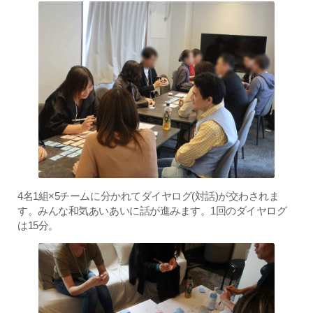
4名1組×5チームに分かれてダイヤログ(対話)が交わされま
す。みんな和気あいあいに話が進みます。1回のダイヤログ
は15分。