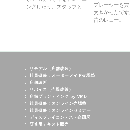
プレーヤーを買
ングしたり、スタッフと..
大きかったです
昔のレコー..
リモデル（店舗改装）
社員研修 : オーダーメイド売場塾
店舗診断
リバイス（売場改善）
店舗ブランディング by VMD
社員研修 : オンライン売場塾
社員研修 : オンラインセミナー
ディスプレイコンテスト企画局
研修用テキスト販売