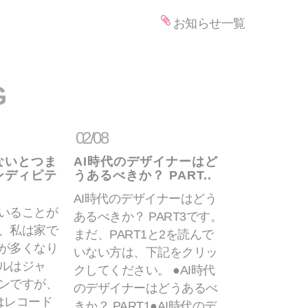
お知らせ一覧
G
02/08
ないとつま
AI時代のデザイナーはど
ンディピテ
うあるべきか？ PART..
AI時代のデザイナーはどう
いることが
あるべきか？ PART3です。
、私は家で
まだ、PART1と2を読んで
が多くなり
いない方は、下記をクリッ
ルはジャ
クしてください。 ●AI時代
ンですが、
のデザイナーはどうあるべ
はレコード
きか？ PART1●AI時代のデ