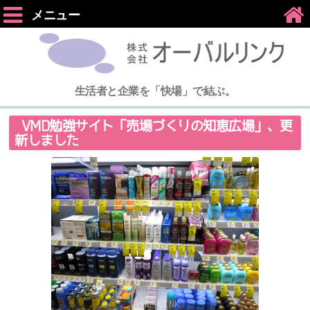
メニュー
生活者と企業を「快場」で結ぶ。
VMD勉強サイト「売場づくりの知恵広場」、更
新しました