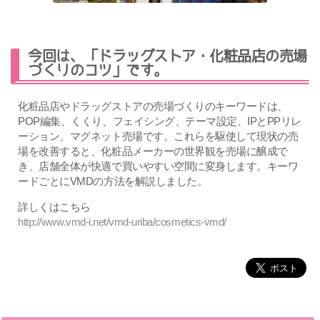
今回は、「ドラッグストア・化粧品店の売場
づくりのコツ」です。
化粧品店やドラッグストアの売場づくりのキーワードは、
POP編集、くくり、フェイシング、テーマ設定、IPとPPリレ
ーション、マグネット売場です。これらを駆使して現状の売
場を改善すると、化粧品メーカーの世界観を売場に醸成で
き、店舗全体が快適で買いやすい空間に変身します。キーワ
ードごとにVMDの方法を解説しました。
詳しくはこちら
http://www.vmd-i.net/vmd-uriba/cosmetics-vmd/