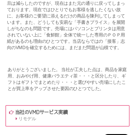
旦は減らしたのですが、現在はまた元の通りに戻ってしまっ
ております。現在ではひとりでもお客様を逃したくない故
に、お客様のご要望に添えるだけの商品を陳列してしまって
います。また、どうしても安易な「手書きプライス」を展開
しがちなのも問題です。売場にはパソコンとプリンタは用意
されていない上に「食鮮館」全体で統一した専用のＰＯＰ用
紙があるのも理由のひとつです。当店ならではの「接客」志
向のVMDを確立するためには、まだまだ問題が山積です。
ありがとうございました。 当社が工夫した点は、商品を家庭
用、おみやげ用、健康バラエティ茶・・・と区分したり、ギ
フトはギフトでまとめたり・・・と選びやすい売場にしたこ
とが買上率をアップさせた要因のひとつでした。
当社のVMDサービス実績
リモデル