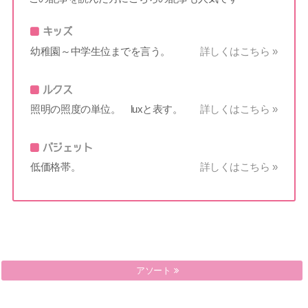
キッズ
幼稚園～中学生位までを言う。
詳しくはこちら »
ルクス
照明の照度の単位。 luxと表す。
詳しくはこちら »
バジェット
低価格帯。
詳しくはこちら »
アジャスター
アソート