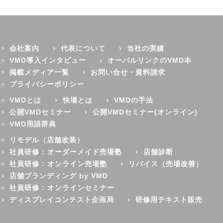
会社案内
代表について
当社の実績
VMD導入インタビュー
オーバルリンクのVMD本
掲載メディア一覧
お問い合せ・資料請求
プライバシーポリシー
VMDとは
快場とは
VMDの手法
公開VMDセミナー
公開VMDセミナー(オンライン)
VMD用語辞典
リモデル（店舗改装）
社員研修 : オーダーメイド売場塾
店舗診断
社員研修 : オンライン売場塾
リバイス（売場改善）
店舗ブランディング by VMD
社員研修 : オンラインセミナー
ディスプレイコンテスト企画局
研修用テキスト販売