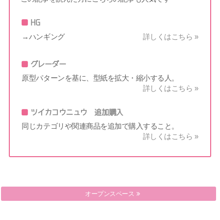
HG
→ハンギング
詳しくはこちら »
グレーダー
原型パターンを基に、型紙を拡大・縮小する人。
詳しくはこちら »
ツイカコウニュウ 追加購入
同じカテゴリや関連商品を追加で購入すること。
詳しくはこちら »
オープンスペース
オープンケース