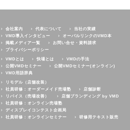
会社案内
代表について
当社の実績
VMD導入インタビュー
オーバルリンクのVMD本
掲載メディア一覧
お問い合せ・資料請求
プライバシーポリシー
VMDとは
快場とは
VMDの手法
公開VMDセミナー
公開VMDセミナー(オンライン)
VMD用語辞典
リモデル（店舗改装）
社員研修 : オーダーメイド売場塾
店舗診断
リバイス（売場改善）
店舗ブランディング by VMD
社員研修 : オンライン売場塾
ディスプレイコンテスト企画局
社員研修 : オンラインセミナー
研修用テキスト販売