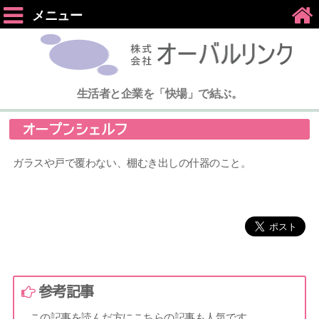
メニュー
生活者と企業を「快場」で結ぶ。
オープンシェルフ
ガラスや戸で覆わない、棚むき出しの什器のこと。
参考記事
この記事を読んだ方にこちらの記事も人気です