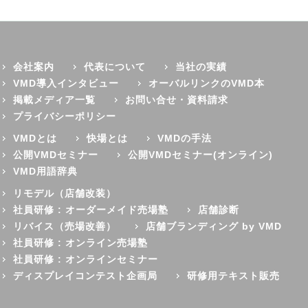
会社案内
代表について
当社の実績
VMD導入インタビュー
オーバルリンクのVMD本
掲載メディア一覧
お問い合せ・資料請求
プライバシーポリシー
VMDとは
快場とは
VMDの手法
公開VMDセミナー
公開VMDセミナー(オンライン)
VMD用語辞典
リモデル（店舗改装）
社員研修 : オーダーメイド売場塾
店舗診断
リバイス（売場改善）
店舗ブランディング by VMD
社員研修 : オンライン売場塾
社員研修 : オンラインセミナー
ディスプレイコンテスト企画局
研修用テキスト販売