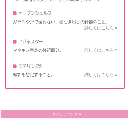
オープンシェルフ
ガラスや戸で覆わない、棚むき出しの什器のこと。
詳しくはこちら »
アジャスター
マネキン手足の接続部分。
詳しくはこちら »
モデリング2.
顧客を想定すること。
詳しくはこちら »
グランドプレゼンテーション(GP)
グリッディング