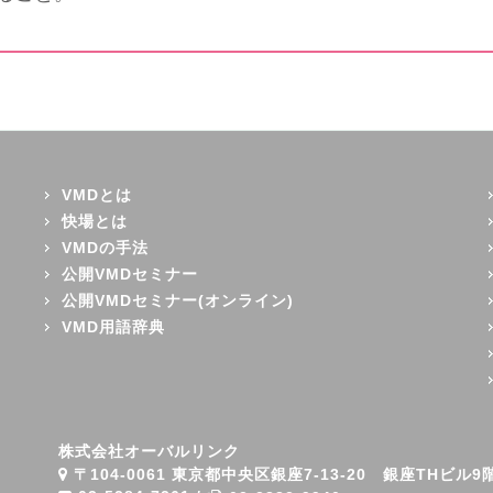
VMDとは
快場とは
VMDの手法
公開VMDセミナー
公開VMDセミナー(オンライン)
VMD用語辞典
株式会社オーバルリンク
〒104-0061 東京都中央区銀座7-13-20 銀座THビル9