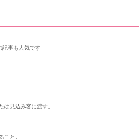
の記事も人気です
たは見込み客に渡す。
ること。