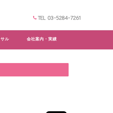
TEL 03-5284-7261
ンサル
会社案内・実績