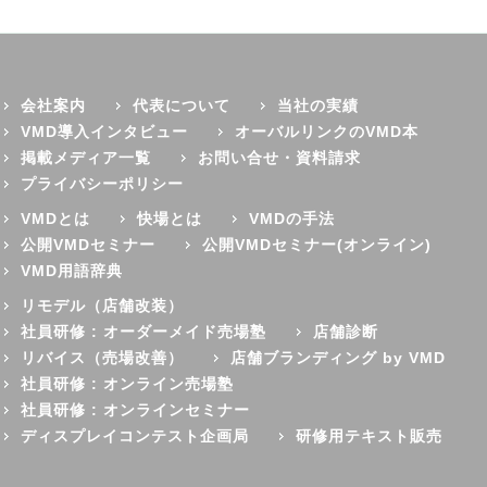
会社案内
代表について
当社の実績
VMD導入インタビュー
オーバルリンクのVMD本
掲載メディア一覧
お問い合せ・資料請求
プライバシーポリシー
VMDとは
快場とは
VMDの手法
公開VMDセミナー
公開VMDセミナー(オンライン)
VMD用語辞典
リモデル（店舗改装）
社員研修 : オーダーメイド売場塾
店舗診断
リバイス（売場改善）
店舗ブランディング by VMD
社員研修 : オンライン売場塾
社員研修 : オンラインセミナー
ディスプレイコンテスト企画局
研修用テキスト販売