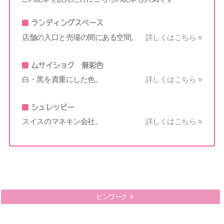
ランディングスペース
店舗の入口と売場の間にある空間。
詳しくはこちら »
ムサイショク 無彩色
白・黒を貴重にした色。
詳しくはこちら »
シュレッピー
スイスのマネキン会社。
詳しくはこちら »
ピラミット
ピンワーク