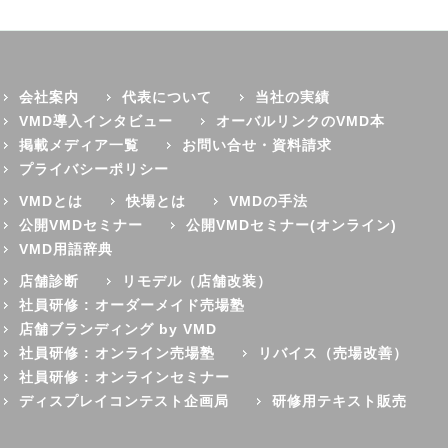
会社案内
代表について
当社の実績
VMD導入インタビュー
オーバルリンクのVMD本
掲載メディア一覧
お問い合せ・資料請求
プライバシーポリシー
VMDとは
快場とは
VMDの手法
公開VMDセミナー
公開VMDセミナー(オンライン)
VMD用語辞典
店舗診断
リモデル（店舗改装）
社員研修 : オーダーメイド売場塾
店舗ブランディング by VMD
社員研修 : オンライン売場塾
リバイス（売場改善）
社員研修 : オンラインセミナー
ディスプレイコンテスト企画局
研修用テキスト販売