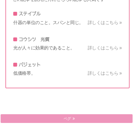
ステイプル
什器の単位のこと。スパンと同じ。
詳しくはこちら »
コウシツ 光質
光が人々に効果的であること。
詳しくはこちら »
バジェット
低価格帯。
詳しくはこちら »
プロモーションテーマ
ペグ