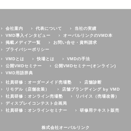
会社案内
代表について
当社の実績
VMD導入インタビュー
オーバルリンクのVMD本
掲載メディア一覧
お問い合せ・資料請求
プライバシーポリシー
VMDとは
快場とは
VMDの手法
公開VMDセミナー
公開VMDセミナー(オンライン)
VMD用語辞典
社員研修 : オーダーメイド売場塾
店舗診断
リモデル（店舗改装）
店舗ブランディング by VMD
社員研修 : オンライン売場塾
リバイス（売場改善）
ディスプレイコンテスト企画局
社員研修 : オンラインセミナー
研修用テキスト販売
株式会社オーバルリンク