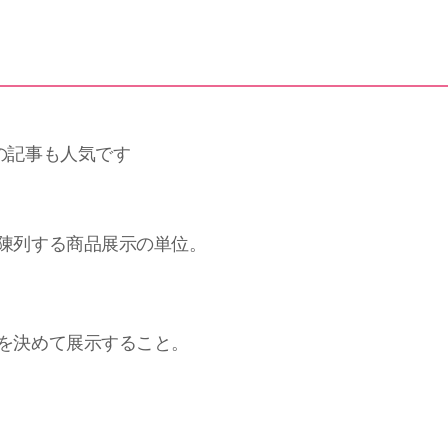
の記事も人気です
陳列する商品展示の単位。
を決めて展示すること。