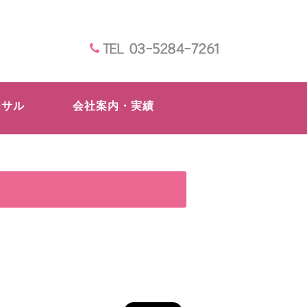
TEL 03-5284-7261
ンサル
会社案内・実績