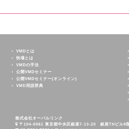
VMDとは
快場とは
VMDの手法
公開VMDセミナー
公開VMDセミナー(オンライン)
VMD用語辞典
株式会社オーバルリンク
〒104-0061 東京都中央区銀座7-13-20 銀座THビル9