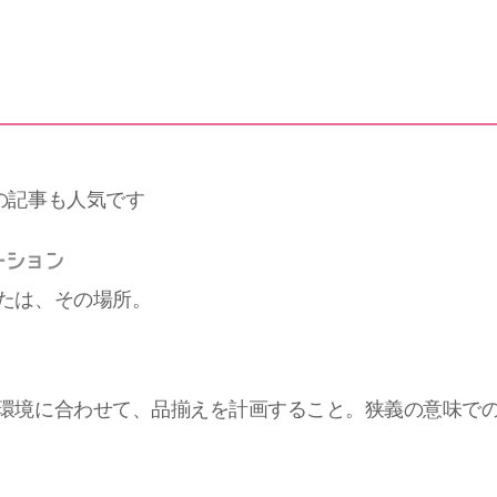
の記事も人気です
ーション
たは、その場所。
環境に合わせて、品揃えを計画すること。狭義の意味で