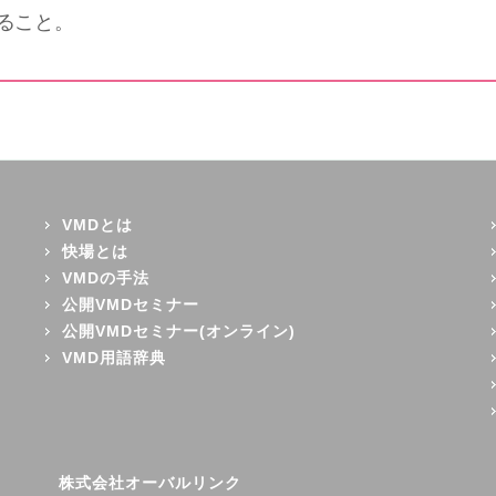
ること。
VMDとは
快場とは
VMDの手法
公開VMDセミナー
公開VMDセミナー(オンライン)
VMD用語辞典
株式会社オーバルリンク