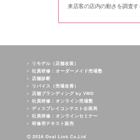
来店客の店内の動きを調査す
リモデル（店舗改装）
社員研修 : オーダーメイド売場塾
店舗診断
リバイス（売場改善）
店舗ブランディング by VMD
社員研修 : オンライン売場塾
ディスプレイコンテスト企画局
社員研修 : オンラインセミナー
研修用テキスト販売
2016 Oval Link Co,Ltd