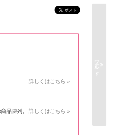
ワールド
詳しくはこちら »
の商品陳列。
詳しくはこちら »