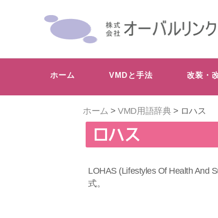
ホーム
VMDと手法
改装・
ホーム
>
VMD用語辞典
> ロハス
ロハス
LOHAS (Lifestyles Of H
式。