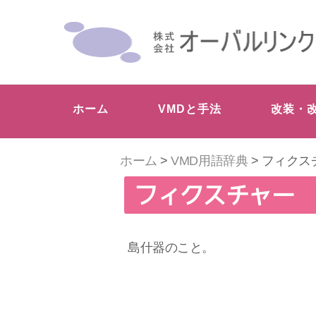
ホーム
VMDと手法
改装・
ホーム
>
VMD用語辞典
> フィクス
フィクスチャー
島什器のこと。