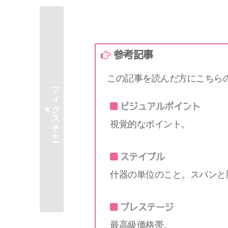
参考記事
この記事を読んだ方にこちら
フィクスチャー
ビジュアルポイント
視覚的なポイント。
ステイプル
什器の単位のこと。スパンと
プレステージ
最高級価格帯。