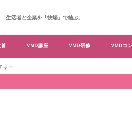
生活者と企業を「快場」で結ぶ。
改善
VMD講座
VMD研修
VMDコ
チャー