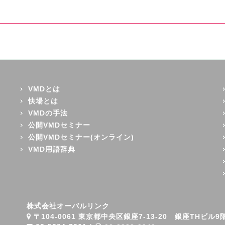
VMDとは
快場とは
VMDの手法
公開VMDセミナー
公開VMDセミナー(オンライン)
VMD用語辞典
株式会社オーバルリンク
〒104-0061 東京都中央区銀座7-13-20 銀座THビル9