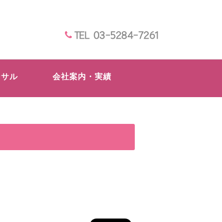
TEL 03-5284-7261
ンサル
会社案内・実績