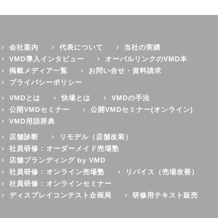
会社案内
代表について
当社の実績
VMD導入インタビュー
オーバルリンクのVMD本
掲載メディア一覧
お問い合せ・資料請求
プライバシーポリシー
VMDとは
快場とは
VMDの手法
公開VMDセミナー
公開VMDセミナー(オンライン)
VMD用語辞典
店舗診断
リモデル（店舗改装）
社員研修 : オーダーメイド売場塾
店舗ブランディング by VMD
社員研修 : オンライン売場塾
リバイス（売場改善）
社員研修 : オンラインセミナー
ディスプレイコンテスト企画局
研修用テキスト販売