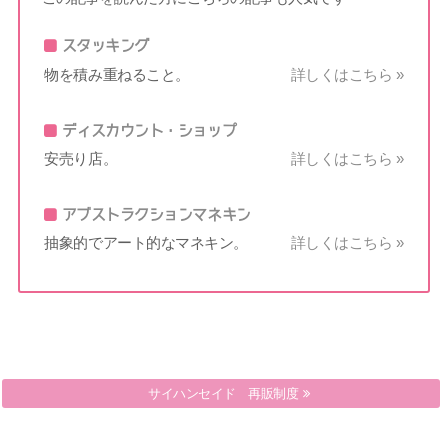
スタッキング
物を積み重ねること。
詳しくはこちら »
ディスカウント・ショップ
安売り店。
詳しくはこちら »
アブストラクションマネキン
抽象的でアート的なマネキン。
詳しくはこちら »
コウドウテンジ 行動展示
サイハンセイド 再販制度