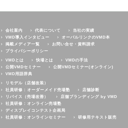
会社案内
代表について
当社の実績
VMD導入インタビュー
オーバルリンクのVMD本
掲載メディア一覧
お問い合せ・資料請求
プライバシーポリシー
VMDとは
快場とは
VMDの手法
公開VMDセミナー
公開VMDセミナー(オンライン)
VMD用語辞典
リモデル（店舗改装）
社員研修 : オーダーメイド売場塾
店舗診断
リバイス（売場改善）
店舗ブランディング by VMD
社員研修 : オンライン売場塾
ディスプレイコンテスト企画局
社員研修 : オンラインセミナー
研修用テキスト販売