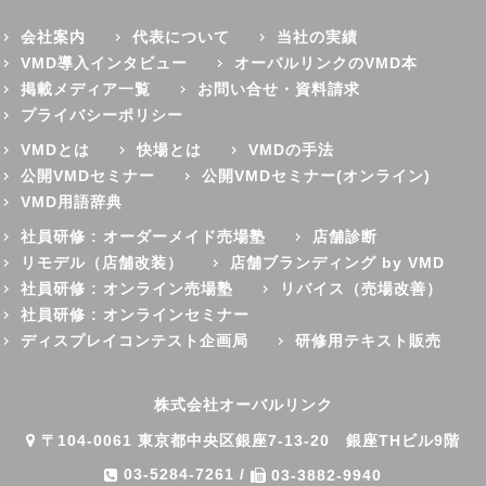
会社案内
代表について
当社の実績
VMD導入インタビュー
オーバルリンクのVMD本
掲載メディア一覧
お問い合せ・資料請求
プライバシーポリシー
VMDとは
快場とは
VMDの手法
公開VMDセミナー
公開VMDセミナー(オンライン)
VMD用語辞典
社員研修 : オーダーメイド売場塾
店舗診断
リモデル（店舗改装）
店舗ブランディング by VMD
社員研修 : オンライン売場塾
リバイス（売場改善）
社員研修 : オンラインセミナー
ディスプレイコンテスト企画局
研修用テキスト販売
株式会社オーバルリンク
〒104-0061 東京都中央区銀座7-13-20 銀座THビル9階
03-5284-7261
/
03-3882-9940