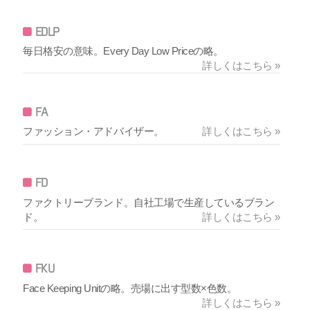
EDLP
毎日格安の意味。Every Day Low Priceの略。
詳しくはこちら »
FA
ファッション・アドバイザー。
詳しくはこちら »
FD
ファクトリーブランド。自社工場で生産しているブラン
ド。
詳しくはこちら »
FKU
Face Keeping Unitの略。売場に出す型数×色数。
詳しくはこちら »