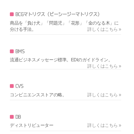
BCGマトリクス（ビーシージーマトリクス）
商品を「負け犬」「問題児」「花形」「金のなる木」に
分ける手法。
詳しくはこちら »
BMS
流通ビジネスメッセージ標準。EDIのガイドライン。
詳しくはこちら »
CVS
コンビニエンスストアの略。
詳しくはこちら »
DB
ディストリビューター
詳しくはこちら »