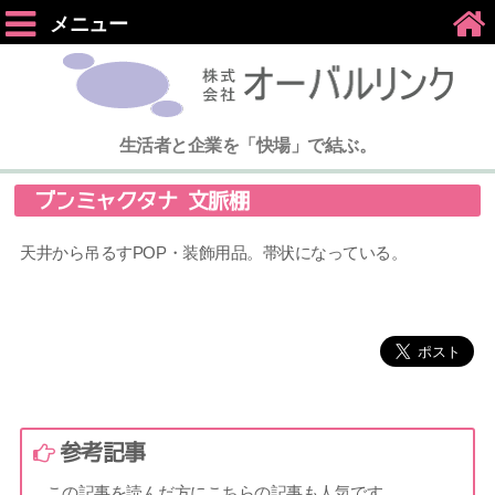
メニュー
生活者と企業を「快場」で結ぶ。
ブンミャクタナ 文脈棚
天井から吊るすPOP・装飾用品。帯状になっている。
参考記事
この記事を読んだ方にこちらの記事も人気です