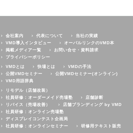
会社案内
代表について
当社の実績
VMD導入インタビュー
オーバルリンクのVMD本
掲載メディア一覧
お問い合せ・資料請求
プライバシーポリシー
VMDとは
快場とは
VMDの手法
公開VMDセミナー
公開VMDセミナー(オンライン)
VMD用語辞典
リモデル（店舗改装）
社員研修 : オーダーメイド売場塾
店舗診断
リバイス（売場改善）
店舗ブランディング by VMD
社員研修 : オンライン売場塾
ディスプレイコンテスト企画局
社員研修 : オンラインセミナー
研修用テキスト販売