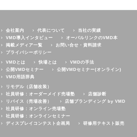
会社案内
代表について
当社の実績
VMD導入インタビュー
オーバルリンクのVMD本
掲載メディア一覧
お問い合せ・資料請求
プライバシーポリシー
VMDとは
快場とは
VMDの手法
公開VMDセミナー
公開VMDセミナー(オンライン)
VMD用語辞典
リモデル（店舗改装）
社員研修 : オーダーメイド売場塾
店舗診断
リバイス（売場改善）
店舗ブランディング by VMD
社員研修 : オンライン売場塾
社員研修 : オンラインセミナー
ディスプレイコンテスト企画局
研修用テキスト販売