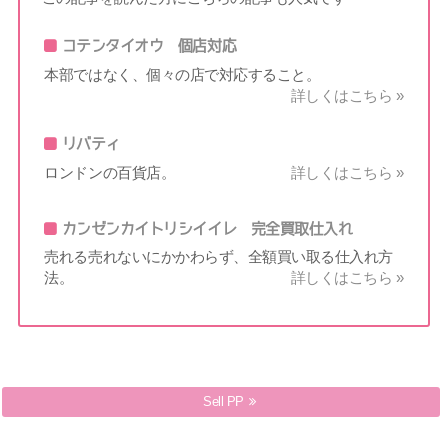
コテンタイオウ 個店対応
本部ではなく、個々の店で対応すること。
詳しくはこちら »
リバティ
ロンドンの百貨店。
詳しくはこちら »
カンゼンカイトリシイイレ 完全買取仕入れ
売れる売れないにかかわらず、全額買い取る仕入れ方
法。
詳しくはこちら »
Sell PP
PVC