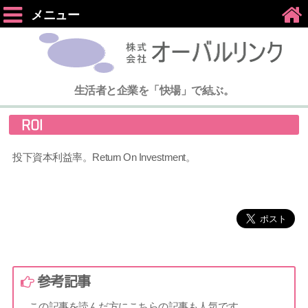
メニュー
生活者と企業を「快場」で結ぶ。
ROI
投下資本利益率。Return On Investment。
参考記事
この記事を読んだ方にこちらの記事も人気です