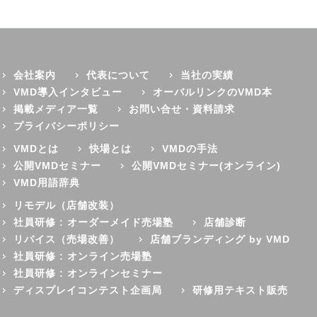
会社案内
代表について
当社の実績
VMD導入インタビュー
オーバルリンクのVMD本
掲載メディア一覧
お問い合せ・資料請求
プライバシーポリシー
VMDとは
快場とは
VMDの手法
公開VMDセミナー
公開VMDセミナー(オンライン)
VMD用語辞典
リモデル（店舗改装）
社員研修 : オーダーメイド売場塾
店舗診断
リバイス（売場改善）
店舗ブランディング by VMD
社員研修 : オンライン売場塾
社員研修 : オンラインセミナー
ディスプレイコンテスト企画局
研修用テキスト販売