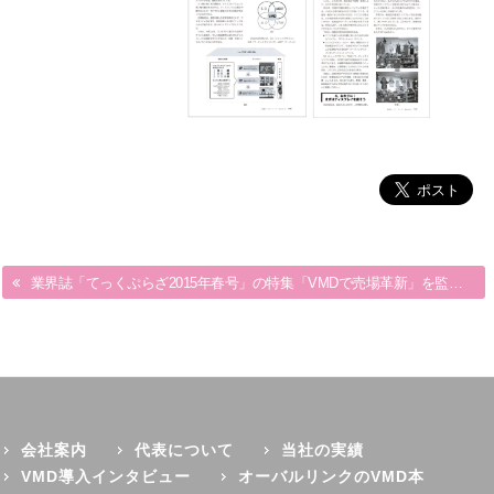
月刊流通ネットワーキング2014年7・8月にて、当社フレームワーク想起法が紹介されました。
業界誌「てっくぷらざ2015年春号」の特集「VMDで売場革新」を監修しました。
会社案内
代表について
当社の実績
VMD導入インタビュー
オーバルリンクのVMD本