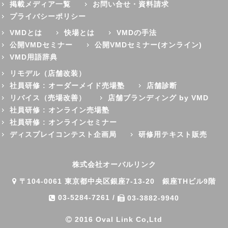
掲載メディア一覧
お問い合せ・資料請求
プライバシーポリシー
VMDとは
快場とは
VMDの手法
公開VMDセミナー
公開VMDセミナー(オンライン)
VMD用語辞典
リモデル（店舗改装）
社員研修 : オーダーメイド売場塾
店舗診断
リバイス（売場改善）
店舗ブランディング by VMD
社員研修 : オンライン売場塾
社員研修 : オンラインセミナー
ディスプレイコンテスト企画局
研修用テキスト販売
株式会社オーバルリンク
〒104-0061 東京都中央区銀座7-13-20 銀座THビル9階
03-5284-7261
/
03-3882-9940
2016 Oval Link Co,Ltd