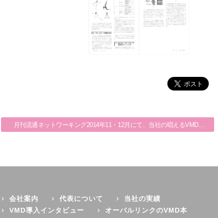
洋菓子業界誌「CHICOTTO」掲載
月刊流通ネットワーキング2014年11・12月にて、当社の唱えるVMDの再定義を紹介しました。
会社案内
代表について
当社の実績
VMD導入インタビュー
オーバルリンクのVMD本