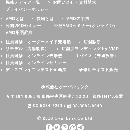
掲載メディア一覧
お問い合せ・資料請求
プライバシーポリシー
VMDとは
快場とは
VMDの手法
公開VMDセミナー
公開VMDセミナー(オンライン)
VMD用語辞典
社員研修 : オーダーメイド売場塾
店舗診断
リモデル（店舗改装）
店舗ブランディング by VMD
社員研修 : オンライン売場塾
リバイス（売場改善）
社員研修 : オンラインセミナー
ディスプレイコンテスト企画局
研修用テキスト販売
株式会社オーバルリンク
〒104-0061 東京都中央区銀座7-13-20 銀座THビル9階
03-5284-7261
/
03-3882-9940
2016 Oval Link Co,Ltd