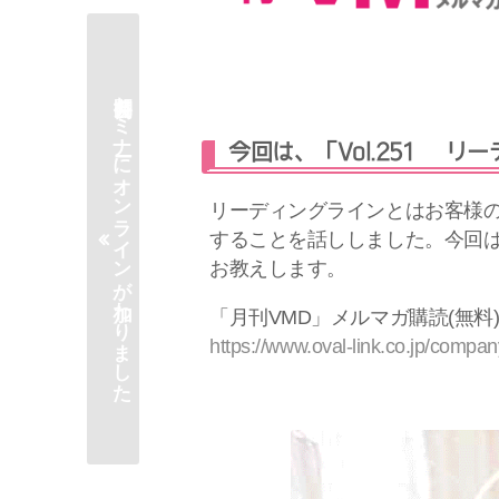
月例公開セミナーにオンラインが加わりました
今回は、「Vol.251 
リーディングラインとはお客様
することを話ししました。今回
お教えします。
「月刊VMD」メルマガ購読(無料
https://www.oval-link.co.jp/compa