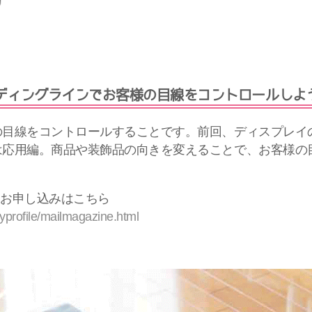
リーディングラインでお客様の目線をコントロールしよ
の目線をコントロールすることです。前回、ディスプレイ
は応用編。商品や装飾品の向きを変えることで、お客様の
)お申し込みはこちら
nyprofile/mailmagazine.html