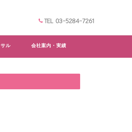
TEL 03-5284-7261
ンサル
会社案内・実績