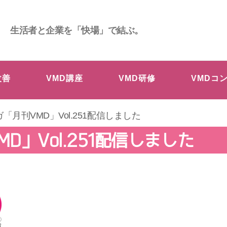
生活者と企業を「快場」で結ぶ。
改善
VMD講座
VMD研修
VMDコ
ガ「月刊VMD」Vol.251配信しました
D」Vol.251配信しました