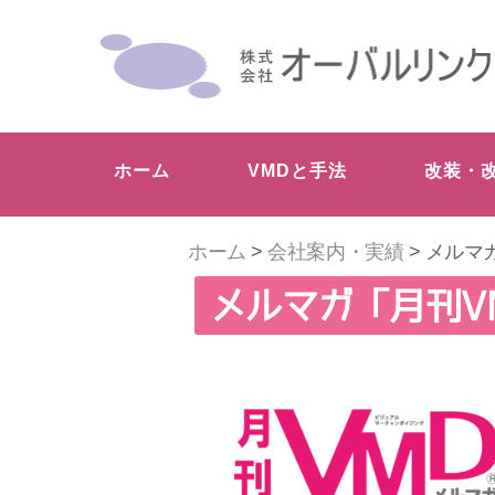
ホーム
VMDと手法
改装・
ホーム
>
会社案内・実績
> メルマ
メルマガ「月刊VM