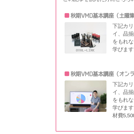
秋期VMD基本講座（土曜
下記カリ
イ、品揃
をもれな
学びます
秋期VMD基本講座（オン
下記カリ
イ、品揃
をもれな
学びます
材費5,5