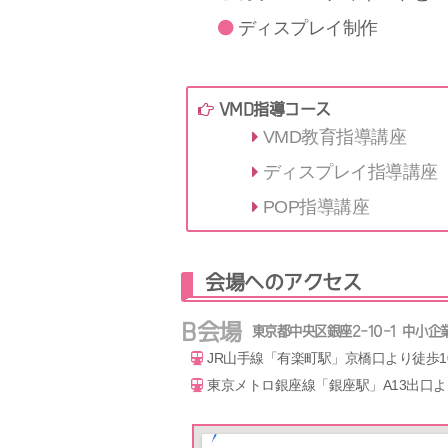
ディスプレイ制作
VMD指導コース
VMD教育指導講座
ディスプレイ指導講座
POP指導講座
会場へのアクセス
B会場
東京都中央区銀座2-10-1 中小企
JR山手線「有楽町駅」京橋口より徒歩1
東京メトロ銀座線「銀座駅」A13出口よ