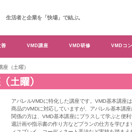
生活者と企業を「快場」で結ぶ。
改善
VMD講座
VMD研修
VMDコ
講座（土曜）
座（土曜）
アパレルVMDに特化した講座です。VMD基本講座
商品のVMDに対応していますが、アパレル基本講
関係の方は、VMD基本講座にプラスして学ぶと便利
週計画や指示書の作り方などプランの仕方を学びま
ィスプレイ、コーディネート手法など実技を踏まえ