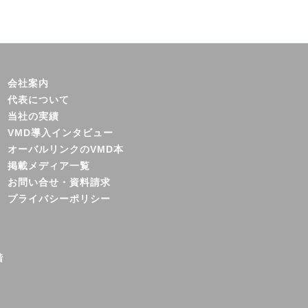
会社案内
代表について
当社の実績
VMD導入インタビュー
オーバルリンクのVMD本
掲載メディア一覧
お問い合せ・資料請求
プライバシーポリシー
階