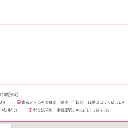
業会館(予定)
0分
東京メトロ有楽町線「銀座一丁目駅」11番出口より徒歩1分
り徒歩5分
都営浅草線「東銀座駅」A8出口より徒歩5分