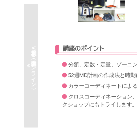
講座のポイント
秋期VMD基本講座（オンライン）
分類、定数・定量、ゾーニン
52週MD計画の作成法と時
カラーコーディネートによ
クロスコーディネーション
クショップにもトライします