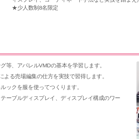
★少人数制8名限定
グ等、アパレルVMDの基本を学習します。
期による売場編集の仕方を実技で習得します。
るルックを服を使ってつくります。
、テーブルディスプレイ、ディスプレイ構成のワー
。