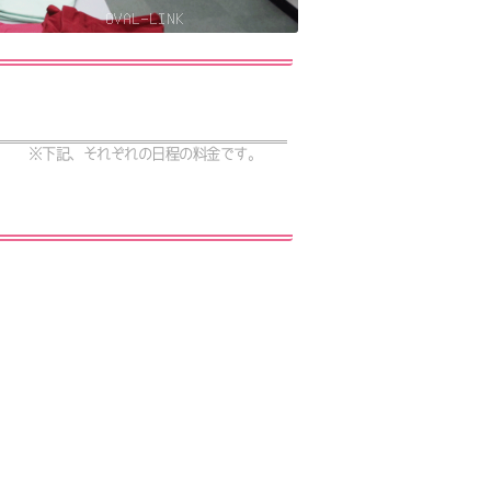
※下記、それぞれの日程の料金です。