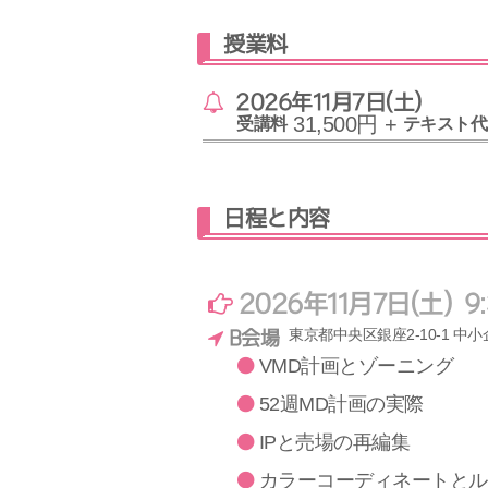
授業料
2026年11月7日(土)
31,500円 +
受講料
テキスト代
日程と内容
2026年11月7日(土) 9:
東京都中央区銀座2-10-1 中小
B会場
VMD計画とゾーニング
52週MD計画の実際
IPと売場の再編集
カラーコーディネートとル