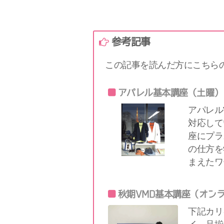
参考記事
この記事を読んだ方にこちら
アパレル基本講座（土曜）
アパレル
対応して
座にプラ
の仕方を
まえたワ
秋期VMD基本講座（オン
下記カリ