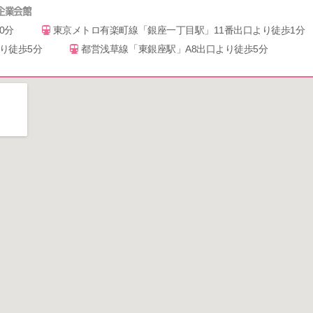
小企業会館
0分
東京メトロ有楽町線「銀座一丁目駅」11番出口より徒歩1分
り徒歩5分
都営浅草線「東銀座駅」A8出口より徒歩5分