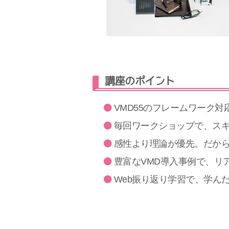
講座のポイント
VMD55のフレームワーク
毎回ワークショップで、ス
感性より理論が優先。だか
豊富なVMD導入事例で、リ
Web振り返り学習で、学ん