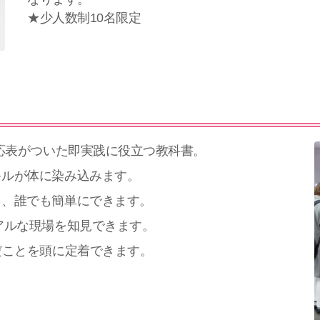
★少人数制10名限定
対応表がついた即実践に役立つ教科書。
キルが体に染み込みます。
ら、誰でも簡単にできます。
アルな現場を知見できます。
だことを頭に定着できます。