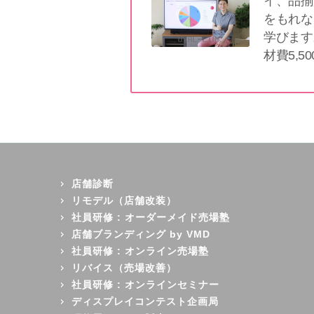
イ、品揃
をもれな
学びます
材費5,5
店舗診断
リモデル（店舗改装）
社員研修 : オーダーメイド売場塾
店舗ブランディング by VMD
社員研修 : オンライン売場塾
リバイス（売場改善）
社員研修 : オンラインセミナー
ディスプレイコンテスト企画局