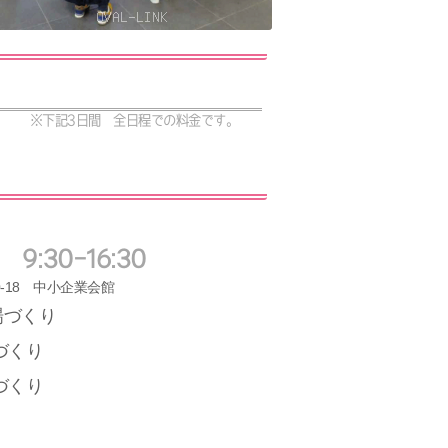
※下記3日間 全日程での料金です。
 9:30-16:30
0-18 中小企業会館
場づくり
づくり
づくり