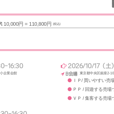
10,000円 = 110,800円
代
(税込)
0-16:30
2026/10/17（土）
中小企業会館
東京都中央区銀座2-1
B会場
ＩＰ/ 買いやすい売
ＰＰ / 回遊する売場
ＶＰ / 集客する売場
30-16:30