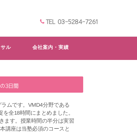
TEL 03-5284-7261
ンサル
会社案内・実績
日の3日間
ラムです。VMD4分野である
促を全18時間にまとめました。
だきます。授業時間の半分は実習
基本講座は当塾必須のコースと