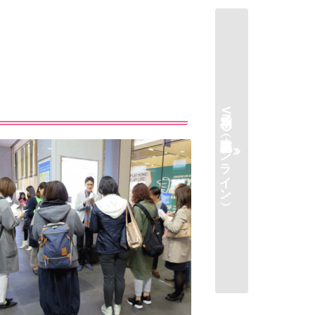
秋期VMD基本講座（オンライン）