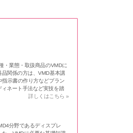
種・業態・取扱商品のVMDに
品関係の方は、VMD基本講
や指示書の作り方などプラン
ディネート手法など実技を踏
詳しくはこちら »
MD4分野であるディスプレ