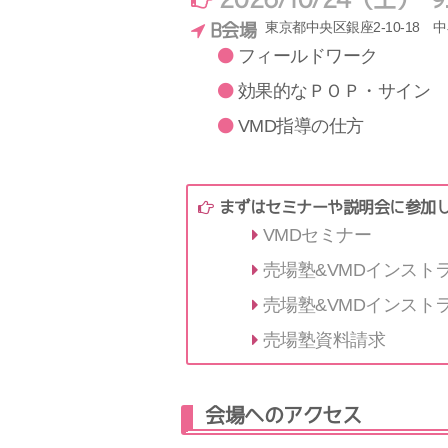
東京都中央区銀座2-10-18 
B会場
フィールドワーク
効果的なＰＯＰ・サイン
VMD指導の仕方
まずはセミナーや説明会に参加
VMDセミナー
売場塾&VMDインスト
売場塾&VMDインスト
売場塾資料請求
会場へのアクセス