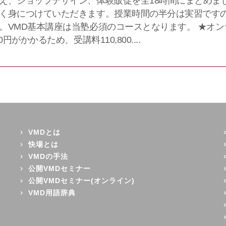
え、ショップデザイン、体験販促を全18時間にまとめま
く身につけていただきます。授業時間の半分は実習ですの
。VMD基本講座は当塾必須のコースとなります。 ★オ
00円がかかるため、受講料110,800....
VMDとは
快場とは
VMDの手法
公開VMDセミナー
公開VMDセミナー(オンライン)
VMD用語辞典