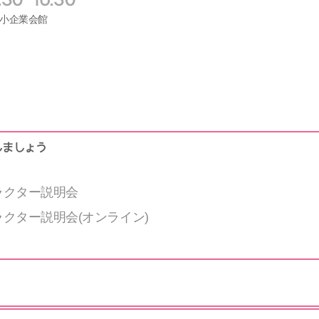
中小企業会館
しましょう
ラクター説明会
ラクター説明会(オンライン)