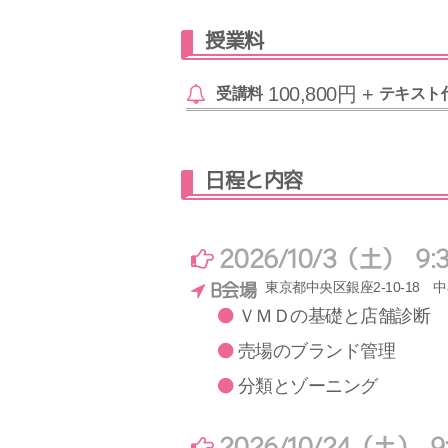
授業料
100,800円 +
受講料
テキスト
日程と内容
2026/10/3（土） 9:3
東京都中央区銀座2-10-18 
B会場
ＶＭＤの基礎と店舗診断
売場のブランド管理
分類とゾーニング
2026/10/24（土） 9: