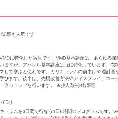
の記事も人気です
VMDに特化した講座です。VMD基本講座は、あらゆる業
いますが、アパレル基本講座は服に特化しています。衣料
スして学ぶと便利です。カリキュラムの前半は52週計画
学びます。後半は、売場改善方法やディスプレイ、コー
ークショップを行います。 ★少人数制8名限定
ライン）
キュラムを3日間で行なう1日6時間のプログラムです。V