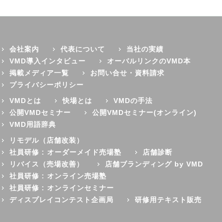
会社案内
代表について
当社の実績
VMD導入インタビュー
オーバルリンクのVMD本
掲載メディア一覧
お問い合せ・資料請求
プライバシーポリシー
VMDとは
快場とは
VMDの手法
公開VMDセミナー
公開VMDセミナー(オンライン)
VMD用語辞典
リモデル（店舗改装）
社員研修 : オーダーメイド売場塾
店舗診断
リバイス（売場改善）
店舗ブランディング by VMD
社員研修 : オンライン売場塾
社員研修 : オンラインセミナー
ディスプレイコンテスト企画局
研修用テキスト販売