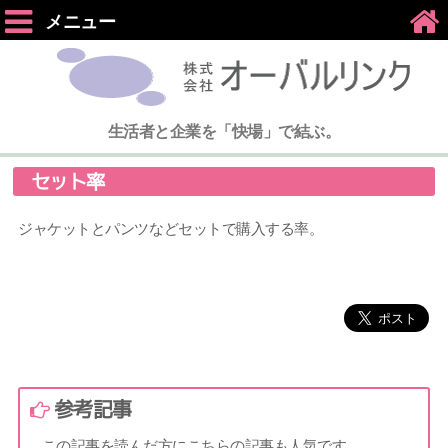
メニュー
生活者と企業を「快場」で結ぶ。
セット率
ジャケットとパンツなどセットで購入する率。
参考記事
この記事を読んだ方にこちらの記事も人気です