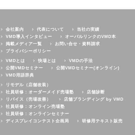
会社案内
代表について
当社の実績
VMD導入インタビュー
オーバルリンクのVMD本
掲載メディア一覧
お問い合せ・資料請求
プライバシーポリシー
VMDとは
快場とは
VMDの手法
公開VMDセミナー
公開VMDセミナー(オンライン)
VMD用語辞典
リモデル（店舗改装）
社員研修 : オーダーメイド売場塾
店舗診断
リバイス（売場改善）
店舗ブランディング by VMD
社員研修 : オンライン売場塾
社員研修 : オンラインセミナー
ディスプレイコンテスト企画局
研修用テキスト販売