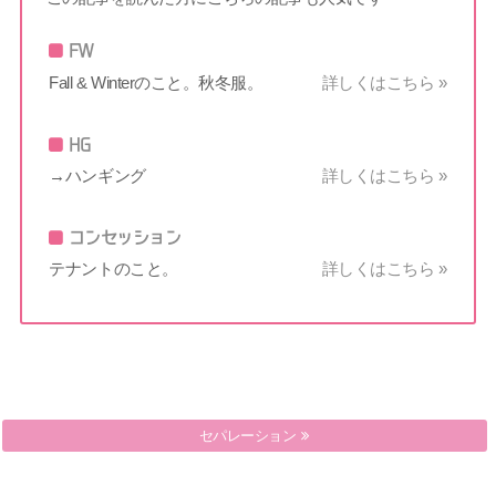
FW
Fall & Winterのこと。秋冬服。
詳しくはこちら »
HG
→ハンギング
詳しくはこちら »
コンセッション
テナントのこと。
詳しくはこちら »
セパレーション
セグメント