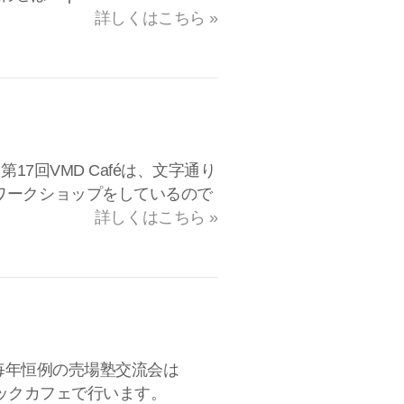
詳しくはこちら »
17回VMD Caféは、文字通り
ワークショップをしているので
詳しくはこちら »
 毎年恒例の売場塾交流会は
ブックカフェで行います。