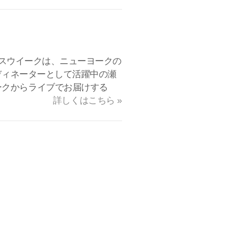
リスマスウイークは、ニューヨークの
ーディネーターとして活躍中の瀬
ークからライブでお届けする
詳しくはこちら »