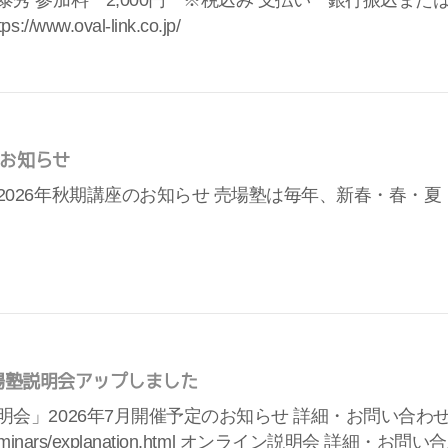
泰秀 参加料 2,000円 ※税込み 支払い 銀行振込また
//www.oval-link.co.jp/
お知らせ
2026年秋期講座のお知らせ 売場塾は毎年、新春・春・
売場塾説明会アップしました
」2026年7月開催予定のお知らせ 詳細・お問い合わせは https
p/seminars/explanation.html オンライン説明会 詳細・お問い合わせ