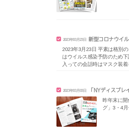
新型コロナウイル
2023年03月23日
2023年3月23日 平素は
はウイルス感染予防のため下
入っての会話時はマスク装着
「NYディスプレ
2023年03月03日
昨年末に開
グ」3・4