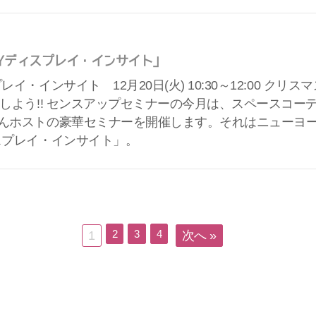
Yディスプレイ・インサイト」
レイ・インサイト 12月20日(火) 10:30～12:00 ク
能しよう!! センスアップセミナーの今月は、スペースコ
んホストの豪華セミナーを開催します。それはニューヨ
スプレイ・インサイト」。
2
3
4
1
次へ »