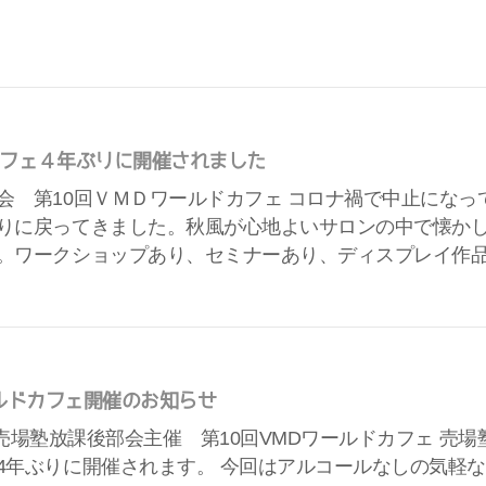
フェ４年ぶりに開催されました
会 第10回ＶＭＤワールドカフェ コロナ禍で中止にな
りに戻ってきました。秋風が心地よいサロンの中で懐か
。ワークショップあり、セミナーあり、ディスプレイ作
ールドカフェ開催のお知らせ
fe 売場塾放課後部会主催 第10回VMDワールドカフェ 
4年ぶりに開催されます。 今回はアルコールなしの気軽