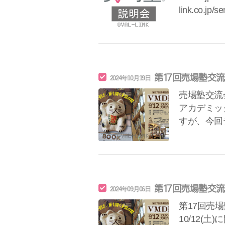
link.co.jp/s
第17回売場塾交流
2024年10月19日
売場塾交流会
アカデミッ
すが、今回
第17回売場塾交流
2024年09月06日
第17回売
10/12