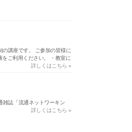
数制の講座です。 ご参加の皆様に
液をご利用ください。 ・教室に
詳しくはこちら »
通雑誌「流通ネットワーキン
詳しくはこちら »