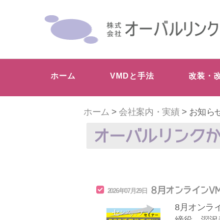
ホーム
VMDと手法
改装・
ホーム
>
会社案内・実績
> お知ら
オーバルリンク
8月オンラインV
2026年07月29日
8月オンラ