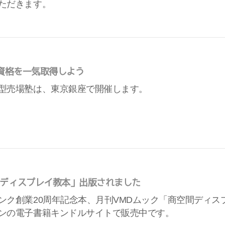
ただきます。
D資格を一気取得しよう
型売場塾は、東京銀座で開催します。
ディスプレイ教本」出版されました
ンク創業20周年記念本、月刊VMDムック「商空間ディス
ンの電子書籍キンドルサイトで販売中です。