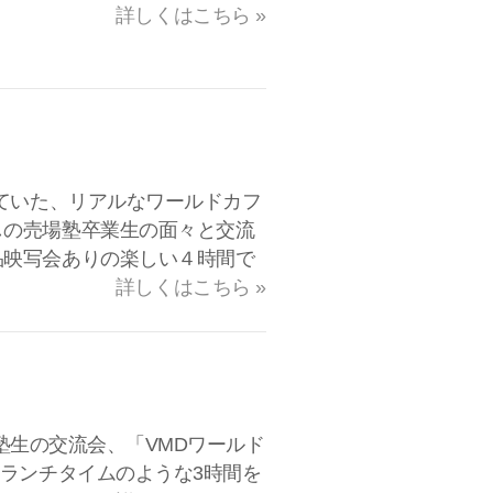
詳しくはこちら »
っていた、リアルなワールドカフ
しの売場塾卒業生の面々と交流
品映写会ありの楽しい４時間で
詳しくはこちら »
売場塾生の交流会、「VMDワールド
なランチタイムのような3時間を