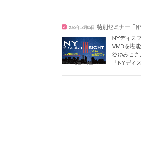
特別セミナー「N
2022年12月05日
NYディスプ
VMDを堪
谷ゆみこさ
「NYディ