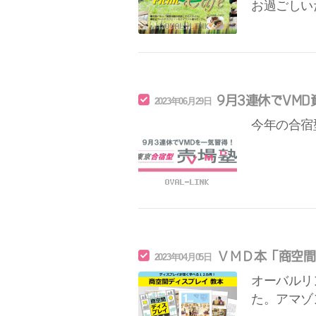
お過ごしい
9月3連休でVM
2023年06月29日
今年の合宿
ＶＭＤ本「商空間
2023年04月05日
オーバルリ
た。アマゾ