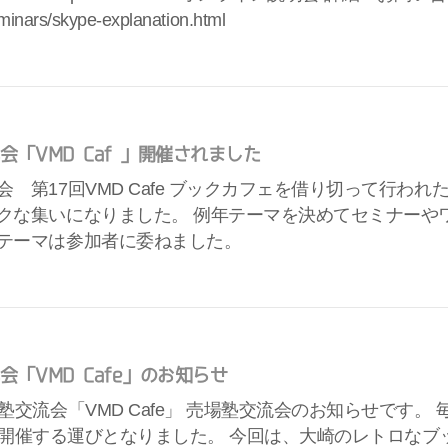
eminars/skype-explanation.html
会「VMD Café」開催されました
 第17回VMD Cafe ブックカフェを借り切って行われた第
クな集いになりました。 例年テーマを決めてセミナーや
テーマは参加者に委ねました。
会「VMD Cafe」のお知らせ
場塾交流会「VMD Cafe」 売場塾交流会のお知らせです。
(土)に開催する運びとなりました。 今回は、大崎のレトロな