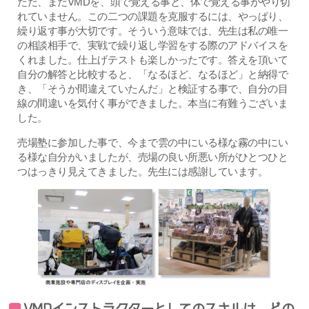
ただ、まだVMDを、頭で覚える事と、体で覚える事がやり切
れていません。この二つの課題を克服するには、やっぱり、
繰り返す事が大切です。そういう意味では、先生は私の唯一
の相談相手で、実戦で繰り返し学習をする際のアドバイスを
くれました。仕上げテストも楽しかったです。答えを頂いて
自分の解答と比較すると、「なるほど、なるほど」と納得で
き、「そうか間違えていたんだ」と検証する事で、自分の目
線の間違いを気付く事ができました。本当に有難うございま
した。
売場塾に参加した事で、今まで雲の中にいる様な霧の中にい
る様な自分がいましたが、売場の良い所悪い所がひとつひと
つはっきり見えてきました。先生には感謝しています。
VMDインストラクターとしてのスキルは、どの