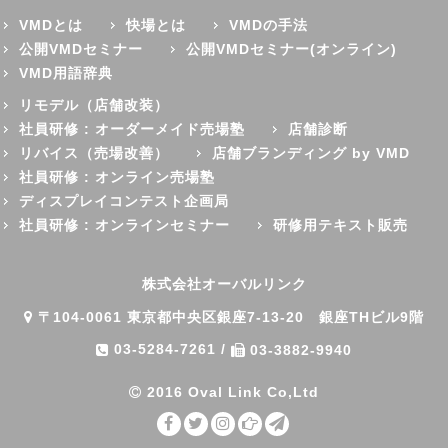
VMDとは
快場とは
VMDの手法
公開VMDセミナー
公開VMDセミナー(オンライン)
VMD用語辞典
リモデル（店舗改装）
社員研修 : オーダーメイド売場塾
店舗診断
リバイス（売場改善）
店舗ブランディング by VMD
社員研修 : オンライン売場塾
ディスプレイコンテスト企画局
社員研修 : オンラインセミナー
研修用テキスト販売
株式会社オーバルリンク
〒104-0061 東京都中央区銀座7-13-20 銀座THビル9階
03-5284-7261
/
03-3882-9940
2016 Oval Link Co,Ltd