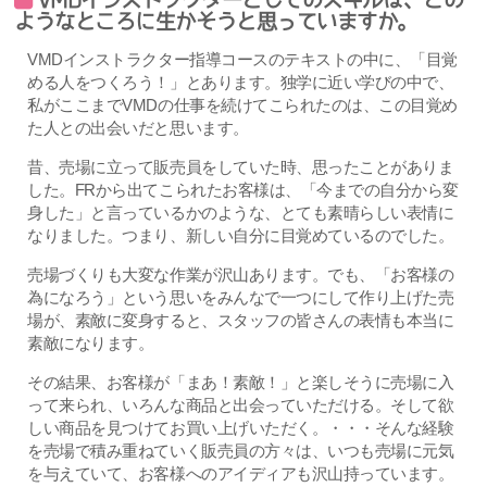
ようなところに生かそうと思っていますか。
VMDインストラクター指導コースのテキストの中に、「目覚
める人をつくろう！」とあります。独学に近い学びの中で、
私がここまでVMDの仕事を続けてこられたのは、この目覚め
た人との出会いだと思います。
昔、売場に立って販売員をしていた時、思ったことがありま
した。FRから出てこられたお客様は、「今までの自分から変
身した」と言っているかのような、とても素晴らしい表情に
なりました。つまり、新しい自分に目覚めているのでした。
売場づくりも大変な作業が沢山あります。でも、「お客様の
為になろう」という思いをみんなで一つにして作り上げた売
場が、素敵に変身すると、スタッフの皆さんの表情も本当に
素敵になります。
その結果、お客様が「まあ！素敵！」と楽しそうに売場に入
って来られ、いろんな商品と出会っていただける。そして欲
しい商品を見つけてお買い上げいただく。・・・そんな経験
を売場で積み重ねていく販売員の方々は、いつも売場に元気
を与えていて、お客様へのアイディアも沢山持っています。