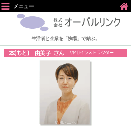
メニュー
生活者と企業を「快場」で結ぶ。
本(もと) 由美子 さん
VMDインストラクター