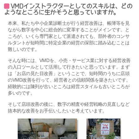
VMDインストラクターとしてのスキルは、どの
ようなところに生かそうと思っていますか。
本来、私たち中小企業診断士が行う経営改善は、帳簿等を見
ながら数字を中心に総合的に変革することがメインです。と
ころが、いくら専門家として派遣されても、部外者のコンサ
ルタントが短時間に特定企業の経営の深部に踏み込むことは
難しいのです。
そんな時には、VMDを、小売・サービス業に対する経営改善
の入口ツールとして活用して行きたいと思っています。まず
は「お店の見た目改善」ということで、短時間のうちに店頭
のVMD改善を行って、経営者との信頼関係を築きたいです。
経験的には陳列が古いところは経営スタイルも古いところが
多いのです。
そして店頭改善の後に、数字の精査や経営戦略の見直しなど
抜本的な改善をお手伝いしたいと考えています。